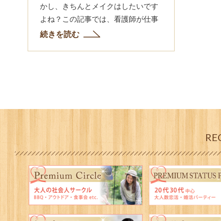
かし、きちんとメイクはしたいです
よね？この記事では、看護師が仕事
中、どのようなメイクをしているの
続きを読む
かご紹介します。また看護師ならで
はのメイクのポイントやコツ、...
RE