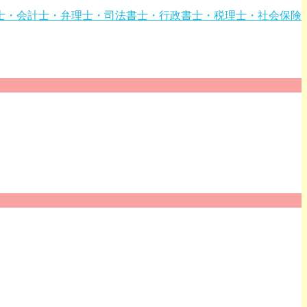
業(弁護士・会計士・弁理士・司法書士・行政書士・税理士・社会保険