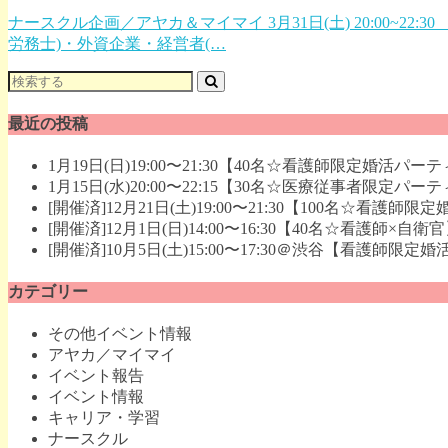
ナースクル企画／アヤカ＆マイマイ 3月31日(土) 20:00
労務士)・外資企業・経営者(…
最近の投稿
1月19日(日)19:00〜21:30【40名☆看護師限定婚活パ
1月15日(水)20:00〜22:15【30名☆医療従事者限定パ
[開催済]12月21日(土)19:00〜21:30【100名☆看護
[開催済]12月1日(日)14:00〜16:30【40名☆看護師
[開催済]10月5日(土)15:00〜17:30＠渋谷【看護
カテゴリー
その他イベント情報
アヤカ／マイマイ
イベント報告
イベント情報
キャリア・学習
ナースクル