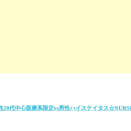
スクル】(女性20代中心医療系限定vs男性ハイステイタス☆N