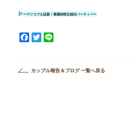
▷
〜マツコでも話題！看護師限定婚活パーティー〜
Facebook
Twitter
Line
カップル報告＆ブログ 一覧へ戻る