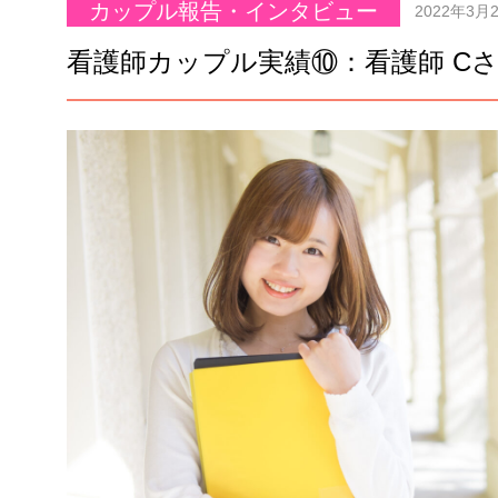
カップル報告・インタビュー
2022年3月
看護師カップル実績⑩：看護師 Cさん